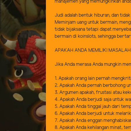
manajemen yang memungkinkan anda 
Judi adalah bentuk hiburan, dan tid
Meminjam uang untuk bermain, mengha
tidak bijaksana tetapi dapat menyeba
bermain di koinslots, sehingga bert
APAKAH ANDA MEMILIKI MASALAH 
Jika Anda merasa Anda mungkin memil
1. Apakah orang lain pernah mengkrit
2. Apakah Anda pernah berbohong unt
3. Argumen apakah, frustasi atau ke
4. Apakah Anda berjudi saja untuk w
5. Apakah Anda tinggal jauh dari temp
6. Apakah Anda berjudi untuk melari
7. Apakah Anda enggan menghabiskan '
8. Apakah Anda kehilangan minat, tem