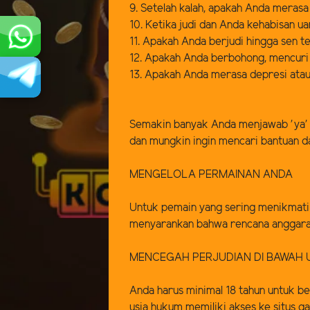
9. Setelah kalah, apakah Anda mera
10. Ketika judi dan Anda kehabisan u
11. Apakah Anda berjudi hingga sen t
12. Apakah Anda berbohong, mencuri
13. Apakah Anda merasa depresi atau
Semakin banyak Anda menjawab 'ya' 
dan mungkin ingin mencari bantuan dan
MENGELOLA PERMAINAN ANDA
Untuk pemain yang sering menikmati 
menyarankan bahwa rencana anggaran
MENCEGAH PERJUDIAN DI BAWAH
Anda harus minimal 18 tahun untuk b
usia hukum memiliki akses ke situs g