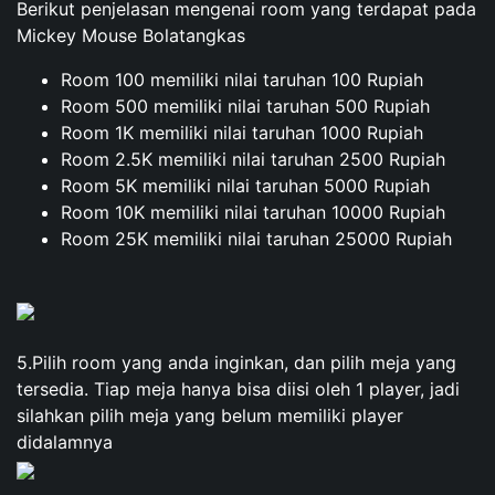
Berikut penjelasan mengenai room yang terdapat pada
Mickey Mouse Bolatangkas
Room 100 memiliki nilai taruhan 100 Rupiah
Room 500 memiliki nilai taruhan 500 Rupiah
Room 1K memiliki nilai taruhan 1000 Rupiah
Room 2.5K memiliki nilai taruhan 2500 Rupiah
Room 5K memiliki nilai taruhan 5000 Rupiah
Room 10K memiliki nilai taruhan 10000 Rupiah
Room 25K memiliki nilai taruhan 25000 Rupiah
5.Pilih room yang anda inginkan, dan pilih meja yang
tersedia. Tiap meja hanya bisa diisi oleh 1 player, jadi
silahkan pilih meja yang belum memiliki player
didalamnya