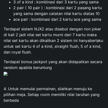
3 of a kind : kombinasi dari 3 kartu yang sama
2 pair ( 10 pair ) : kombinasi dari 2 pasang kartu
yang sama dengan catatan nilai kartu diatas 10
ace pair : kombinasi dari 2 kartu ace yang sama
Terdapat sistem NJX2 atau disebut dengan non joker
di kali 2 jadi nilai set kartu murni dari 7 kartu maka
nilai set kartu akan dikalikan 2 sistem ini hanyaberlaku
untuk set kartu 4 of a kind, straight flush, 5 of a kind,
dan royal flush.
Terdapat bonus jackpot yang akan didapatkan secara
random apabila beruntung
4. Untuk memulai permainan, silahkan menuju ke
pilihan meja. Setiap room memiliki nilai taruhan yang
berbeda