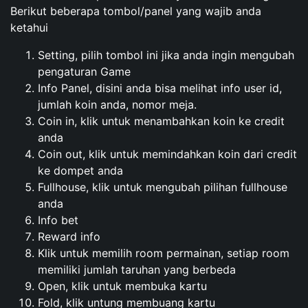
Berikut beberapa tombol/panel yang wajib anda
ketahui
Setting, pilih tombol ini jika anda ingin mengubah
pengaturan Game
Info Panel, disini anda bisa melihat info user id,
jumlah koin anda, nomor meja.
Coin in, klik untuk menambahkan koin ke credit
anda
Coin out, klik untuk memindahkan koin dari credit
ke dompet anda
Fullhouse, klik untuk mengubah pilihan fullhouse
anda
Info bet
Reward info
Klik untuk memilih room permainan, setiap room
memiliki jumlah taruhan yang berbeda
Open, klik untuk membuka kartu
Fold, klik untung membuang kartu